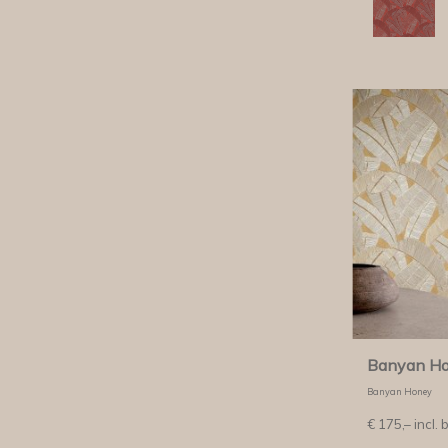
Banyan H
Banyan Honey
€
175,–
incl. 