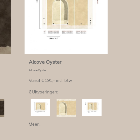
Alcove Oyster
Alcove Oyster
Vanaf €
191,–
incl. btw
6 Uitvoeringen:
Meer...