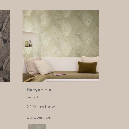
Banyan Elm
Banyan Elm
€
175,–
incl. btw
1 Uitvoeringen: