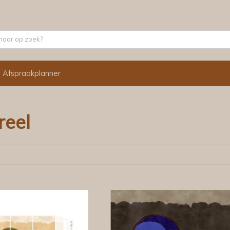
Afspraakplanner
reel