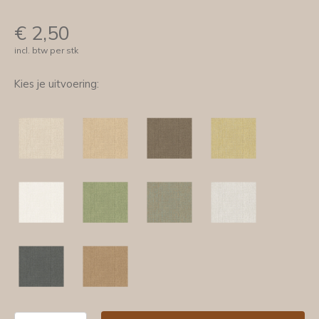
€
2,50
incl. btw per stk
Kies je uitvoering: