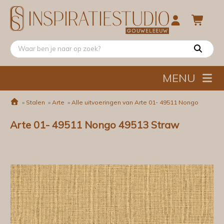
MENU
»
Stalen
»
Arte
»
Alle uitvoeringen van Arte 01- 49511 Nongo
Arte 01- 49511 Nongo 49513 Straw