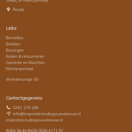
3846CW HARDERWIJK
Route
Links
Bestellen
Betalen
Bezorgen
Ruilen & retourneren
Garantie en Klachten
Klantenportaal
Winkelmandje
(0)
Contactgegevens
0341 276 166
info@inspiratiestudiogouweleeuw.nl
inspiratiestudiogouweleeuw.nl
IBAN: NL46 INGB 0006 4171 97