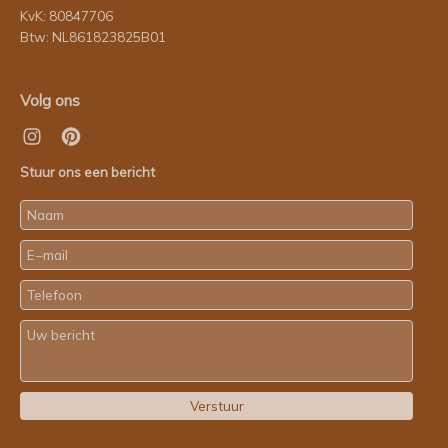
KvK: 80847706
Btw: NL861823825B01
Volg ons
Stuur ons een bericht