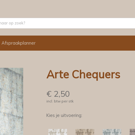
Afspraakplanner
Arte Chequers
€
2,50
incl. btw per stk
Kies je uitvoering: