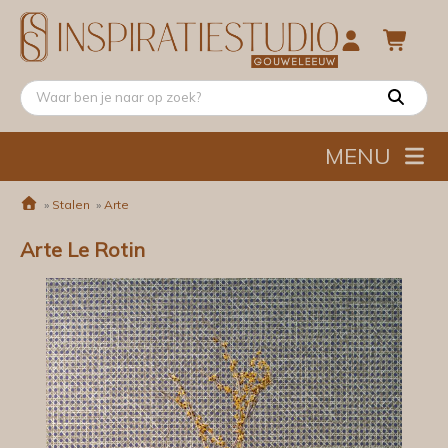
MENU
»
Stalen
»
Arte
Arte Le Rotin