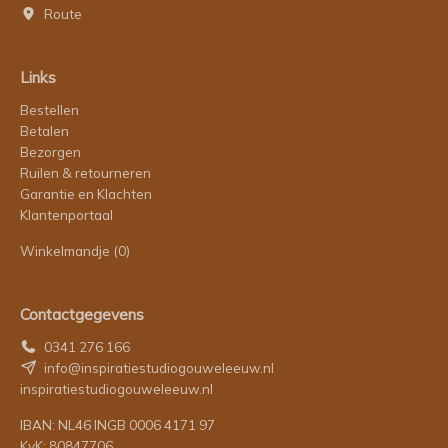
Route
Links
Bestellen
Betalen
Bezorgen
Ruilen & retourneren
Garantie en Klachten
Klantenportaal
Winkelmandje
(0)
Contactgegevens
0341 276 166
info@inspiratiestudiogouweleeuw.nl
inspiratiestudiogouweleeuw.nl
IBAN: NL46 INGB 0006 4171 97
KvK: 80847706