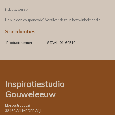
incl. btw per stk
Heb je een couponcode? Verzilver deze in het winkelmandje.
Specificaties
Productnummer
STAAL-01-60510
Inspiratiestudio
Gouweleeuw
Morsestraat 2B
3846CW HARDERWIJK