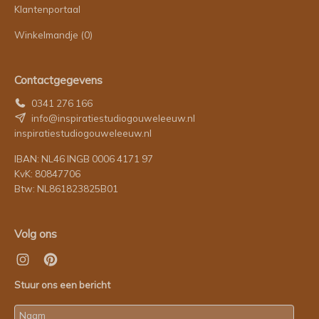
Klantenportaal
Winkelmandje
(0)
Contactgegevens
0341 276 166
info@inspiratiestudiogouweleeuw.nl
inspiratiestudiogouweleeuw.nl
IBAN: NL46 INGB 0006 4171 97
KvK: 80847706
Btw: NL861823825B01
Volg ons
Stuur ons een bericht