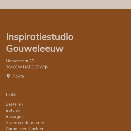
Inspiratiestudio
Gouweleeuw
Morsestraat 2B
3846CW HARDERWIJK
Route
Links
Bestellen
Betalen
Bezorgen
Ruilen & retourneren
Garantie en Klachten