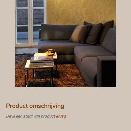
Product omschrijving
Dit is een staal van product
Musa