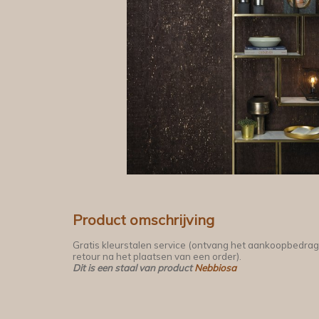
Product omschrijving
Gratis kleurstalen service (ontvang het aankoopbedrag
retour na het plaatsen van een order).
Dit is een staal van product
Nebbiosa