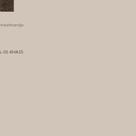
winkelmandje.
L-01-KHA15