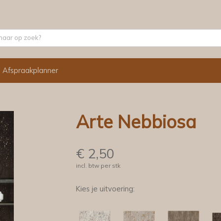
Afspraakplanner
Arte Nebbiosa
€
2,50
incl. btw per stk
Kies je uitvoering: