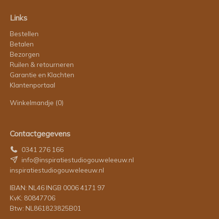
Links
Bestellen
Betalen
Bezorgen
Ruilen & retourneren
Garantie en Klachten
Klantenportaal
Winkelmandje
(0)
Contactgegevens
0341 276 166
info@inspiratiestudiogouweleeuw.nl
inspiratiestudiogouweleeuw.nl
IBAN: NL46 INGB 0006 4171 97
KvK: 80847706
Btw: NL861823825B01