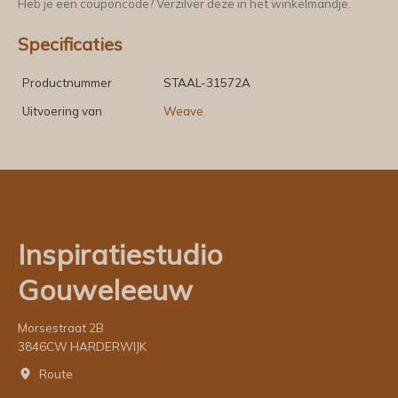
Heb je een couponcode? Verzilver deze in het winkelmandje.
Specificaties
Productnummer
STAAL-31572A
Uitvoering van
Weave
Inspiratiestudio
Gouweleeuw
Morsestraat 2B
3846CW HARDERWIJK
Route