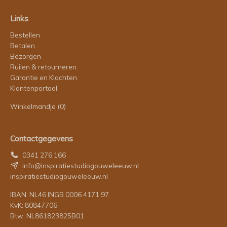
Links
Bestellen
Betalen
Bezorgen
Ruilen & retourneren
Garantie en Klachten
Klantenportaal
Winkelmandje
(0)
Contactgegevens
0341 276 166
info@inspiratiestudiogouweleeuw.nl
inspiratiestudiogouweleeuw.nl
IBAN: NL46 INGB 0006 4171 97
KvK: 80847706
Btw: NL861823825B01