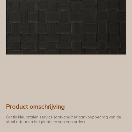
Product omschrijving
Gratis kleurstalen service (ontvang het aankoopbedrag van de
staal retour na het plaatsen van een order).