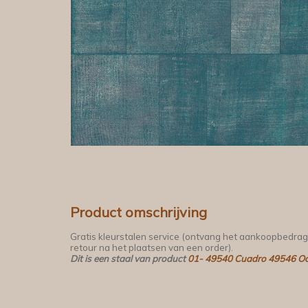
Product omschrijving
Gratis kleurstalen service (ontvang het aankoopbedrag
retour na het plaatsen van een order).
Dit is een staal van product
01- 49540 Cuadro 49546 O