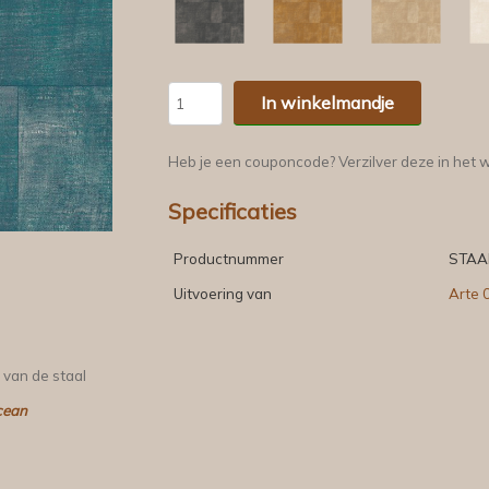
In winkelmandje
Heb je een couponcode? Verzilver deze in het 
Specificaties
Productnummer
STAA
Uitvoering van
Arte 
 van de staal
cean