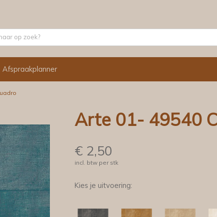
Afspraakplanner
Cuadro
Arte 01- 49540 
€
2,50
incl. btw per stk
Kies je uitvoering: