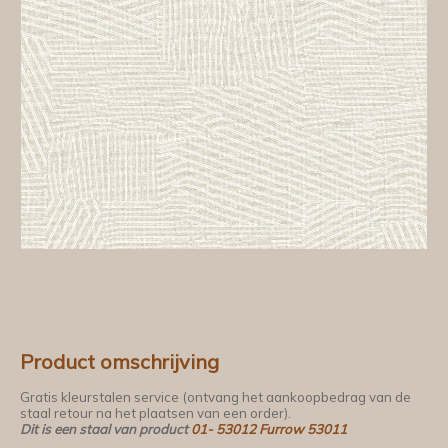
Product omschrijving
Gratis kleurstalen service (ontvang het aankoopbedrag van de
staal retour na het plaatsen van een order).
Dit is een staal van product
01- 53012 Furrow 53011