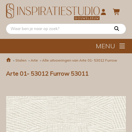
MENU
»
Stalen
»
Arte
»
Alle uitvoeringen van Arte 01- 53012 Furrow
Arte 01- 53012 Furrow 53011