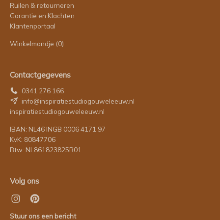
Ruilen & retourneren
Garantie en Klachten
Klantenportaal
Winkelmandje
(0)
Contactgegevens
0341 276 166
info@inspiratiestudiogouweleeuw.nl
inspiratiestudiogouweleeuw.nl
IBAN: NL46 INGB 0006 4171 97
KvK: 80847706
Btw: NL861823825B01
Volg ons
Stuur ons een bericht