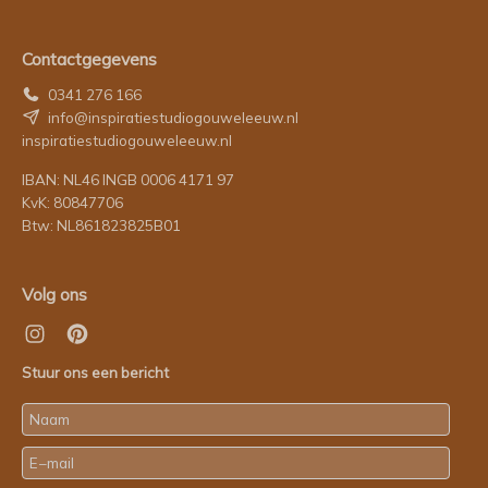
Contactgegevens
0341 276 166
info@inspiratiestudiogouweleeuw.nl
inspiratiestudiogouweleeuw.nl
IBAN: NL46 INGB 0006 4171 97
KvK: 80847706
Btw: NL861823825B01
Volg ons
Stuur ons een bericht