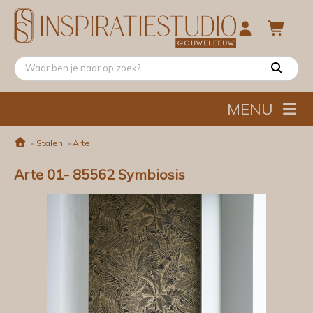
MENU
»
Stalen
»
Arte
Arte 01- 85562 Symbiosis