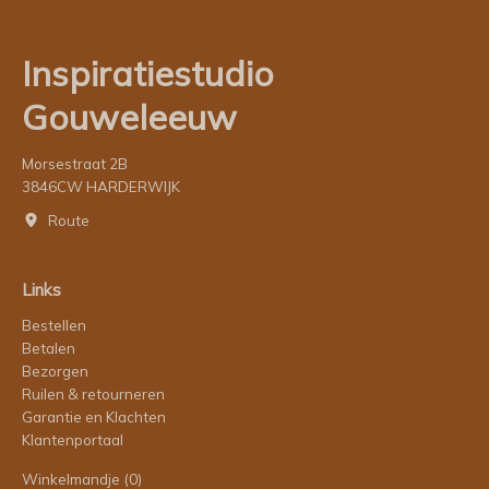
Inspiratiestudio
Gouweleeuw
Morsestraat 2B
3846CW HARDERWIJK
Route
Links
Bestellen
Betalen
Bezorgen
Ruilen & retourneren
Garantie en Klachten
Klantenportaal
Winkelmandje
(0)