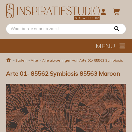
MENU
»
Stalen
»
Arte
»
Alle uitvoeringen van Arte 01- 85562 Symbiosis
Arte 01- 85562 Symbiosis 85563 Maroon