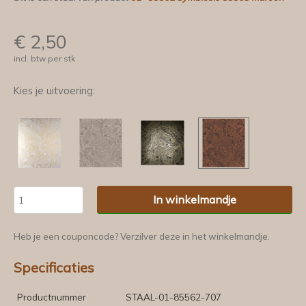
€
2,50
incl. btw per stk
Kies je uitvoering:
In winkelmandje
Heb je een couponcode? Verzilver deze in het winkelmandje.
Specificaties
Productnummer
STAAL-01-85562-707