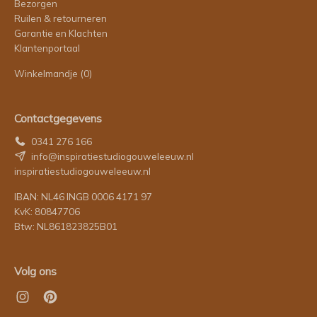
Bezorgen
Ruilen & retourneren
Garantie en Klachten
Klantenportaal
Winkelmandje
(0)
Contactgegevens
0341 276 166
info@inspiratiestudiogouweleeuw.nl
inspiratiestudiogouweleeuw.nl
IBAN: NL46 INGB 0006 4171 97
KvK: 80847706
Btw: NL861823825B01
Volg ons