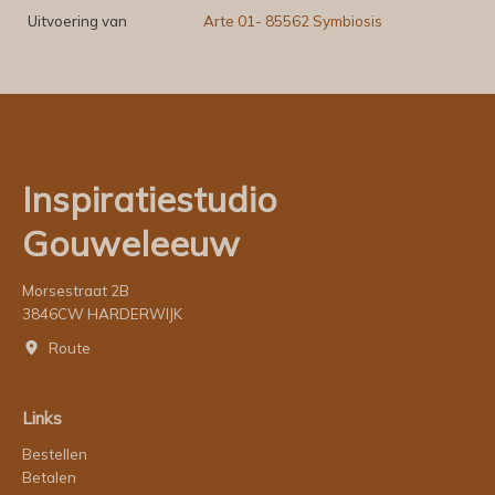
Uitvoering van
Arte 01- 85562 Symbiosis
Inspiratiestudio
Gouweleeuw
Morsestraat 2B
3846CW HARDERWIJK
Route
Links
Bestellen
Betalen