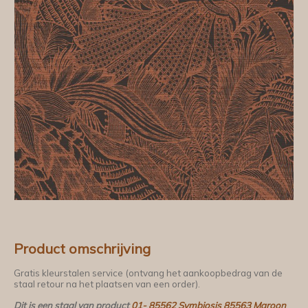
Product omschrijving
Gratis kleurstalen service (ontvang het aankoopbedrag van de
staal retour na het plaatsen van een order).
Dit is een staal van product
01- 85562 Symbiosis 85563 Maroon