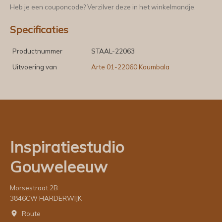
Heb je een couponcode? Verzilver deze in het winkelmandje.
Specificaties
Productnummer
STAAL-22063
Uitvoering van
Arte 01-22060 Koumbala
Inspiratiestudio
Gouweleeuw
Morsestraat 2B
3846CW HARDERWIJK
Route