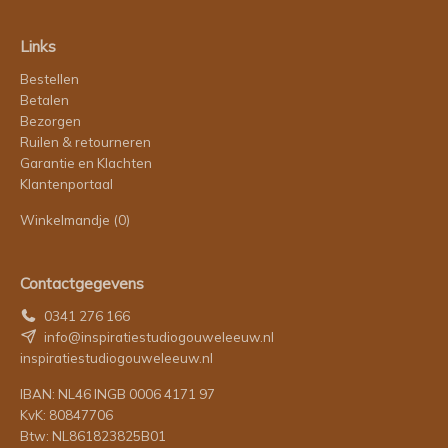
Links
Bestellen
Betalen
Bezorgen
Ruilen & retourneren
Garantie en Klachten
Klantenportaal
Winkelmandje
(0)
Contactgegevens
0341 276 166
info@inspiratiestudiogouweleeuw.nl
inspiratiestudiogouweleeuw.nl
IBAN: NL46 INGB 0006 4171 97
KvK: 80847706
Btw: NL861823825B01