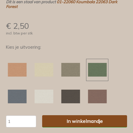
Dit is een staal van product
01-22060 Koumbala 22063 Dark
Forest
€
2,50
incl. btw per stk
Kies je uitvoering:
In winkelmandje