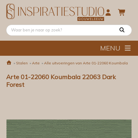
MENU
»
Stalen
»
Arte
»
Alle uitvoeringen van Arte 01-22060 Koumbala
Arte 01-22060 Koumbala 22063 Dark
Forest