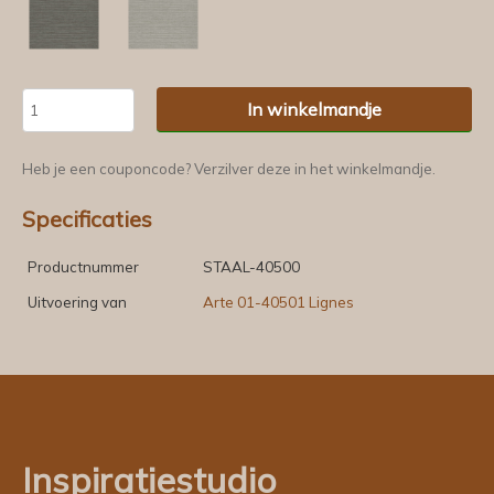
In winkelmandje
Heb je een couponcode? Verzilver deze in het winkelmandje.
Specificaties
Productnummer
STAAL-40500
Uitvoering van
Arte 01-40501 Lignes
Inspiratiestudio