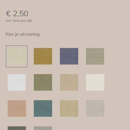
€
2,50
incl. btw per stk
Kies je uitvoering: