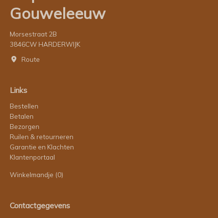
Gouweleeuw
Morsestraat 2B
3846CW HARDERWIJK
Route
Links
Bestellen
Betalen
Bezorgen
Ruilen & retourneren
Garantie en Klachten
Klantenportaal
Winkelmandje
(0)
Contactgegevens