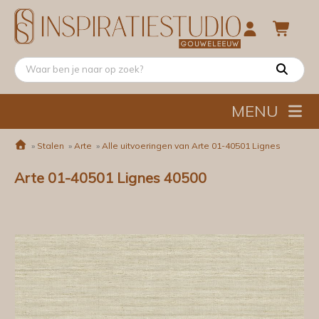
MENU
»
Stalen
»
Arte
»
Alle uitvoeringen van Arte 01-40501 Lignes
Arte 01-40501 Lignes 40500