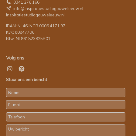
0341 276 166
info@inspiratiestudiogouweleeuw.nl
inspiratiestudiogouweleeuw.nl
IBAN: NL46 INGB 0006 4171 97
KvK: 80847706
Btw: NL861823825B01
Volg ons
Stuur ons een bericht