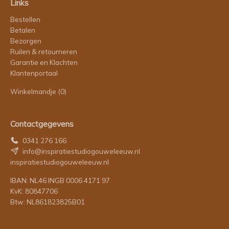
Links
Bestellen
Betalen
Bezorgen
Ruilen & retourneren
Garantie en Klachten
Klantenportaal
Winkelmandje
(0)
Contactgegevens
0341 276 166
info@inspiratiestudiogouweleeuw.nl
inspiratiestudiogouweleeuw.nl
IBAN: NL46 INGB 0006 4171 97
KvK: 80847706
Btw: NL861823825B01