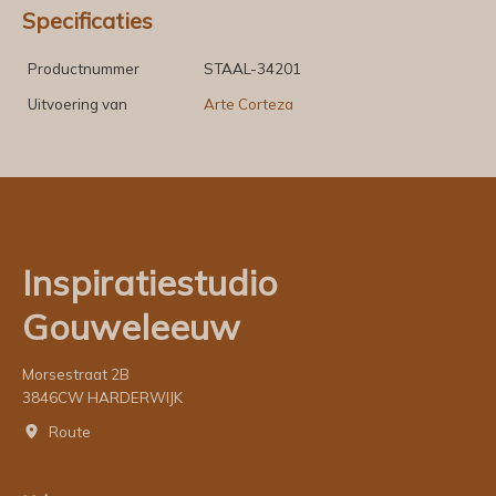
Specificaties
Productnummer
STAAL-34201
Uitvoering van
Arte Corteza
Inspiratiestudio
Gouweleeuw
Morsestraat 2B
3846CW HARDERWIJK
Route