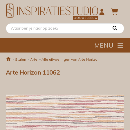
MENU
»
Stalen
»
Arte
»
Alle uitvoeringen van Arte Horizon
Arte Horizon 11062