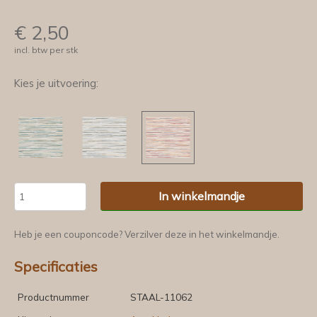
€
2,50
incl. btw per stk
Kies je uitvoering:
In winkelmandje
Heb je een couponcode? Verzilver deze in het winkelmandje.
Specificaties
Productnummer
STAAL-11062