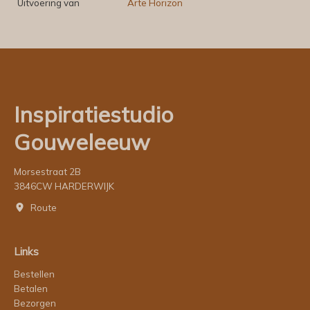
Uitvoering van
Arte Horizon
Inspiratiestudio
Gouweleeuw
Morsestraat 2B
3846CW HARDERWIJK
Route
Links
Bestellen
Betalen
Bezorgen