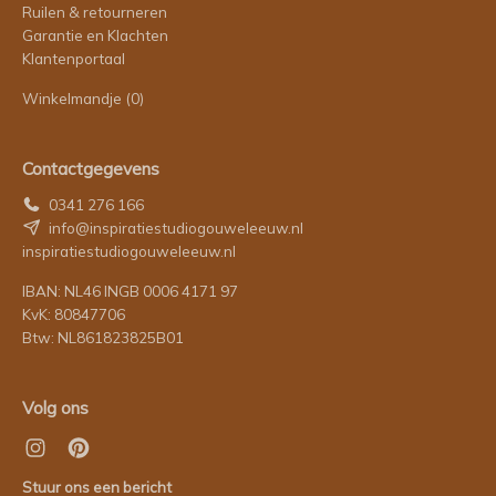
Ruilen & retourneren
Garantie en Klachten
Klantenportaal
Winkelmandje
(0)
Contactgegevens
0341 276 166
info@inspiratiestudiogouweleeuw.nl
inspiratiestudiogouweleeuw.nl
IBAN: NL46 INGB 0006 4171 97
KvK: 80847706
Btw: NL861823825B01
Volg ons
Stuur ons een bericht