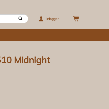
Inloggen
510 Midnight