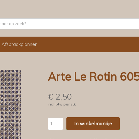
Afspraakplanner
Arte Le Rotin 60
€
2,50
incl. btw per stk
In winkelmandje