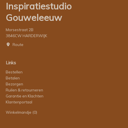
Inspiratiestudio
Gouweleeuw
Morsestraat 2B
3846CW HARDERWIJK
Route
Links
Bestellen
Betalen
Bezorgen
Ruilen & retourneren
Garantie en Klachten
Klantenportaal
Winkelmandje
(0)