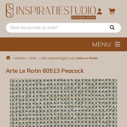
MENU
»
Stalen
»
Arte
»
Alle uitvoeringen van
Arte Le Rotin
Arte Le Rotin 60513 Peacock