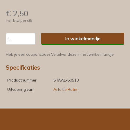
€
2,50
incl. btw per stk
In winkelmandje
Heb je een couponcode? Verzilver deze in het winkelmandje.
Specificaties
Productnummer
STAAL-60513
Uitvoering van
Arte Le Rotin