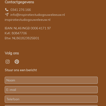
Contactgegevens
0341 276 166
info@inspiratiestudiogouweleeuw.nl
inspiratiestudiogouweleeuw.nl
IBAN: NL46 INGB 0006 4171 97
KvK: 80847706
Btw: NL861823825B01
Volg ons
Stuur ons een bericht