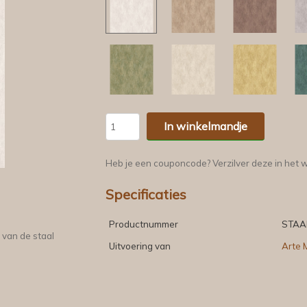
In winkelmandje
Heb je een couponcode? Verzilver deze in het 
Specificaties
Productnummer
STAA
 van de staal
Uitvoering van
Arte 