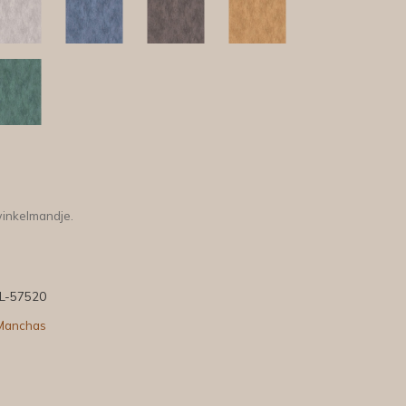
winkelmandje.
L-57520
Manchas