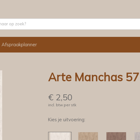
Afspraakplanner
Arte Manchas 57
€
2,50
incl. btw per stk
Kies je uitvoering: