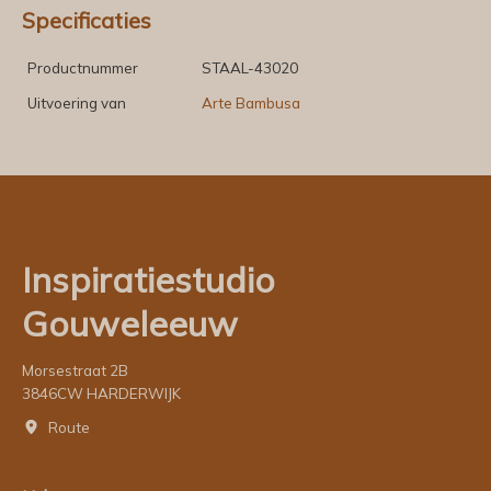
Specificaties
Productnummer
STAAL-43020
Uitvoering van
Arte Bambusa
Inspiratiestudio
Gouweleeuw
Morsestraat 2B
3846CW HARDERWIJK
Route