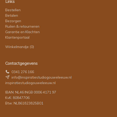
Links
Bestellen
Betalen
Bezorgen
Ruilen & retourneren
Garantie en Klachten
Klantenportaal
Winkelmandje
(0)
Contactgegevens
0341 276 166
info@inspiratiestudiogouweleeuw.nl
inspiratiestudiogouweleeuw.nl
IBAN: NL46 INGB 0006 4171 97
KvK: 80847706
Btw: NL861823825B01