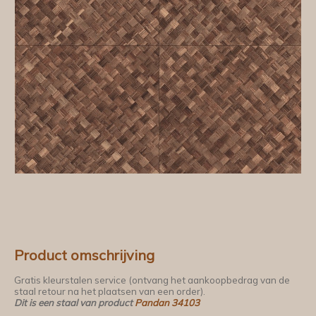
Product omschrijving
Gratis kleurstalen service (ontvang het aankoopbedrag van de
staal retour na het plaatsen van een order).
Dit is een staal van product
Pandan 34103