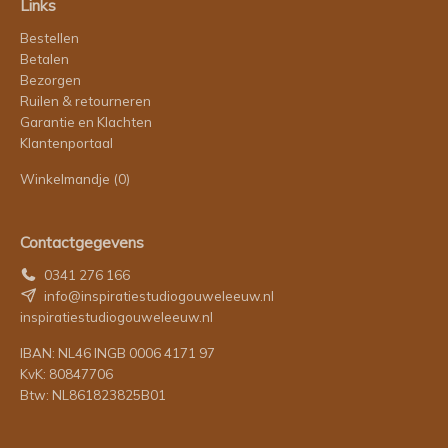
Links
Bestellen
Betalen
Bezorgen
Ruilen & retourneren
Garantie en Klachten
Klantenportaal
Winkelmandje
(0)
Contactgegevens
0341 276 166
info@inspiratiestudiogouweleeuw.nl
inspiratiestudiogouweleeuw.nl
IBAN: NL46 INGB 0006 4171 97
KvK: 80847706
Btw: NL861823825B01