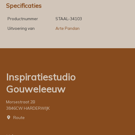
Specificaties
Productnummer
STAAL-34103
Uitvoering van
Arte Pandan
Inspiratiestudio
Gouweleeuw
Morsestraat 2B
3846CW HARDERWIJK
Route