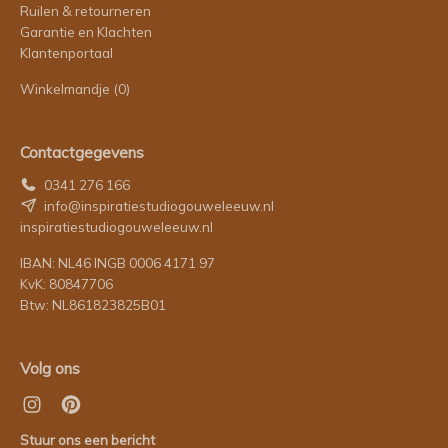
Ruilen & retourneren
Garantie en Klachten
Klantenportaal
Winkelmandje
(0)
Contactgegevens
0341 276 166
info@inspiratiestudiogouweleeuw.nl
inspiratiestudiogouweleeuw.nl
IBAN: NL46 INGB 0006 4171 97
KvK: 80847706
Btw: NL861823825B01
Volg ons
Stuur ons een bericht