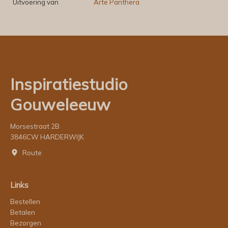
Uitvoering van
Arte Panthera
Inspiratiestudio
Gouweleeuw
Morsestraat 2B
3846CW HARDERWIJK
Route
Links
Bestellen
Betalen
Bezorgen