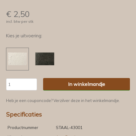
€
2,50
incl. btw per stk
Kies je uitvoering:
In winkelmandje
Heb je een couponcode? Verzilver deze in het winkelmandje.
Specificaties
Productnummer
STAAL-43001