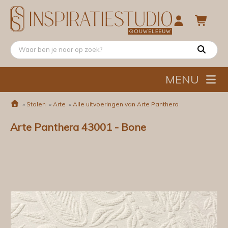
MENU
»
Stalen
»
Arte
»
Alle uitvoeringen van Arte Panthera
Arte Panthera 43001 - Bone