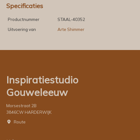
Specificaties
Productnummer
STAAL-40352
Uitvoering van
Arte Shimmer
Inspiratiestudio
Gouweleeuw
Morsestraat 2B
3846CW HARDERWIJK
Route