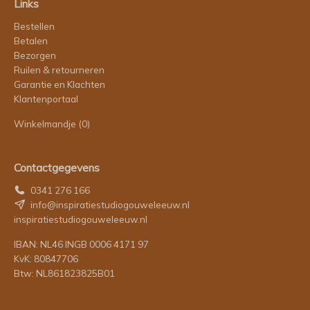
Links
Bestellen
Betalen
Bezorgen
Ruilen & retourneren
Garantie en Klachten
Klantenportaal
Winkelmandje
(0)
Contactgegevens
0341 276 166
info@inspiratiestudiogouweleeuw.nl
inspiratiestudiogouweleeuw.nl
IBAN: NL46 INGB 0006 4171 97
KvK: 80847706
Btw: NL861823825B01