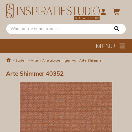
MENU
»
Stalen
»
Arte
»
Alle uitvoeringen van Arte Shimmer
Arte Shimmer 40352