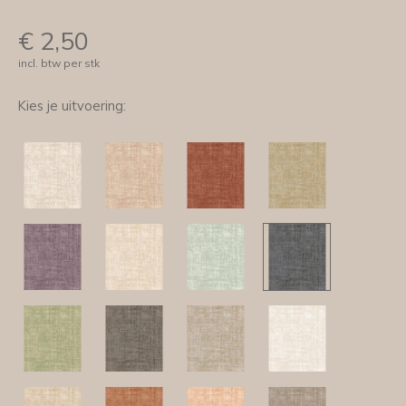
€
2,50
incl. btw per stk
Kies je uitvoering: