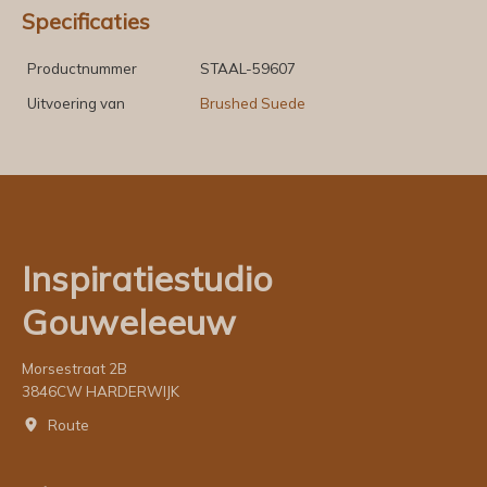
Specificaties
Productnummer
STAAL-59607
Uitvoering van
Brushed Suede
Inspiratiestudio
Gouweleeuw
Morsestraat 2B
3846CW HARDERWIJK
Route