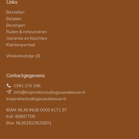
Links
Bestellen
Betalen
Bezorgen
Ruilen & retourneren
Garantie en Klachten
Klantenportaal
Winkelmandje
(0)
Contactgegevens
0341 276 166
info@inspiratiestudiogouweleeuw.nl
inspiratiestudiogouweleeuw.nl
IBAN: NL46 INGB 0006 4171 97
KvK: 80847706
Btw: NL861823825B01