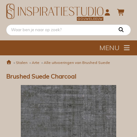
MENU
»
Stalen
»
Arte
»
Alle uitvoeringen van Brushed Suede
Brushed Suede Charcoal