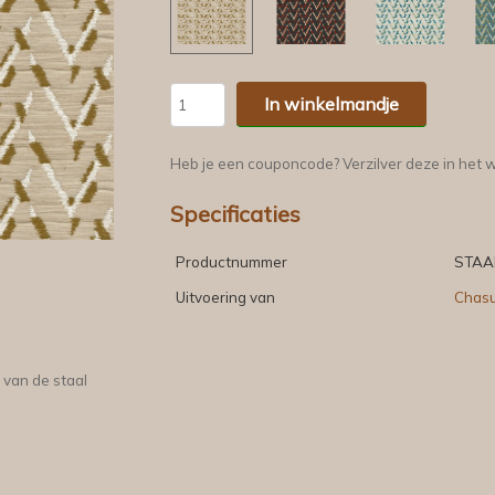
In winkelmandje
Heb je een couponcode? Verzilver deze in het 
Specificaties
Productnummer
STAA
Uitvoering van
Chas
 van de staal