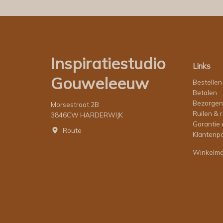
Inspiratiestudio
Links
Gouweleeuw
Bestellen
Betalen
Bezorgen
Morsestraat 2B
Ruilen & 
3846CW HARDERWIJK
Garantie 
Route
Klantenpo
Winkelm