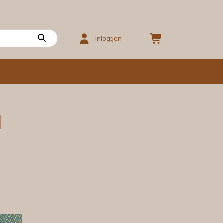
Inloggen
d