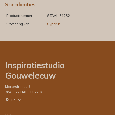
Specificaties
Productnummer
STAAL-31732
Uitvoering van
Cyperus
Inspiratiestudio
Gouweleeuw
Morsestraat 2B
3846CW HARDERWIJK
Route