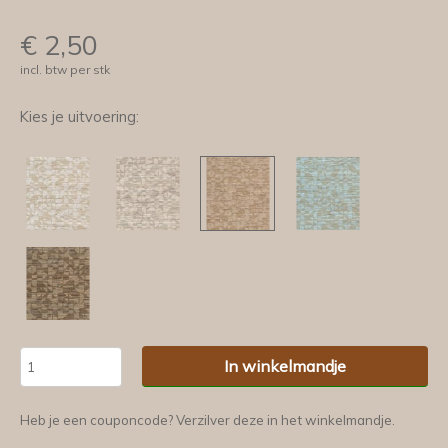
€
2,50
incl. btw per stk
Kies je uitvoering:
In winkelmandje
Heb je een couponcode? Verzilver deze in het winkelmandje.