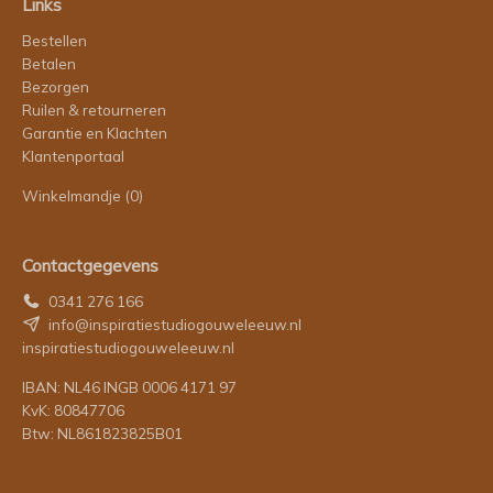
Links
Bestellen
Betalen
Bezorgen
Ruilen & retourneren
Garantie en Klachten
Klantenportaal
Winkelmandje
(0)
Contactgegevens
0341 276 166
info@inspiratiestudiogouweleeuw.nl
inspiratiestudiogouweleeuw.nl
IBAN: NL46 INGB 0006 4171 97
KvK: 80847706
Btw: NL861823825B01