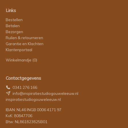
Links
Bestellen
Betalen
Bezorgen
Ruilen & retourneren
Garantie en Klachten
Klantenportaal
Winkelmandje
(0)
Contactgegevens
0341 276 166
info@inspiratiestudiogouweleeuw.nl
inspiratiestudiogouweleeuw.nl
IBAN: NL46 INGB 0006 4171 97
KvK: 80847706
Btw: NL861823825B01