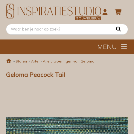
MENU
»
Stalen
»
Arte
»
Alle uitvoeringen van Geloma
Geloma Peacock Tail