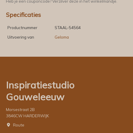
Heb je een couponcode? Verzilver deze in het winkelmandje.
Specificaties
Productnummer
STAAL-54564
Uitvoering van
Geloma
Inspiratiestudio
Gouweleeuw
Morsestraat 2B
3846CW HARDERWIJK
Route