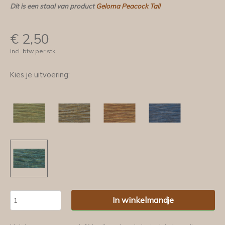
Dit is een staal van product
Geloma Peacock Tail
€
2,50
incl. btw per stk
Kies je uitvoering:
In winkelmandje