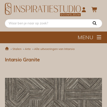
MENU
»
Stalen
»
Arte
»
Alle uitvoeringen van Intarsio
Intarsio Granite