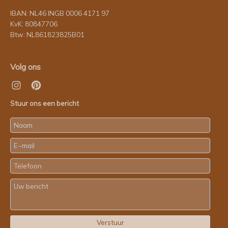
IBAN: NL46 INGB 0006 4171 97
KvK: 80847706
Btw: NL861823825B01
Volg ons
Stuur ons een bericht