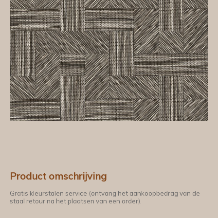
Product omschrijving
Gratis kleurstalen service (ontvang het aankoopbedrag van de
staal retour na het plaatsen van een order).