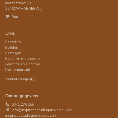
Morsestraat 2B
3846CW HARDERWIJK
Route
Links
Bestellen
Betalen
Bezorgen
Ruilen & retourneren
Garantie en Klachten
Klantenportaal
Winkelmandje
(0)
Contactgegevens
0341 276 166
info@inspiratiestudiogouweleeuw.nl
inspiratiestudiogouweleeuw.nl