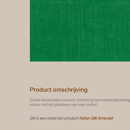
Product omschrijving
Gratis kleurstalen service (ontvang het aankoopbedrag
retour na het plaatsen van een order).
Dit is een staal van product
Katan Silk Emerald