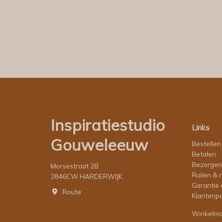
Inspiratiestudio
Links
Gouweleeuw
Bestellen
Betalen
Bezorgen
Morsestraat 2B
Ruilen & 
3846CW HARDERWIJK
Garantie 
Route
Klantenpo
Winkelm