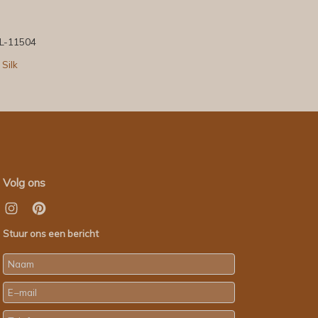
L-11504
 Silk
Volg ons
Stuur ons een bericht