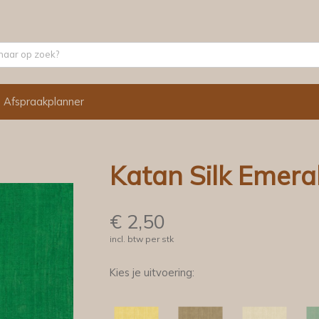
Afspraakplanner
Katan Silk Emera
€
2,50
incl. btw per stk
Kies je uitvoering: