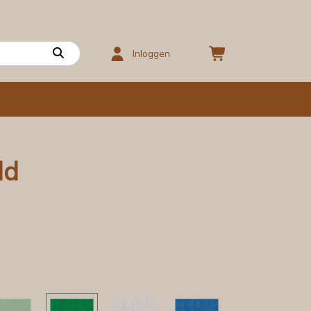
Inloggen
ld