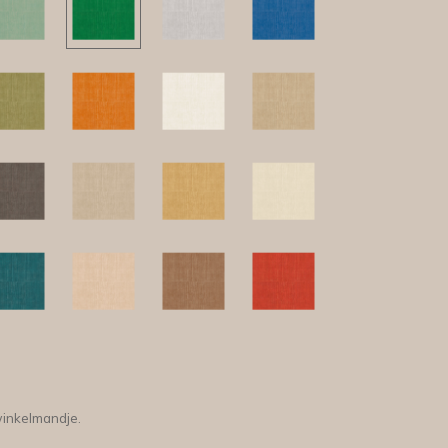
winkelmandje.