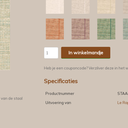
In winkelmandje
Heb je een couponcode? Verzilver deze in het 
Specificaties
Productnummer
STAA
 van de staal
Uitvoering van
Le Ra