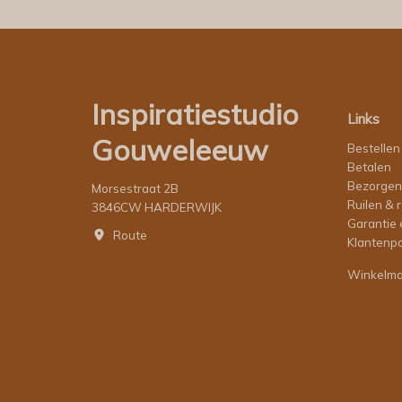
Inspiratiestudio
Links
Gouweleeuw
Bestellen
Betalen
Bezorgen
Morsestraat 2B
Ruilen & 
3846CW HARDERWIJK
Garantie 
Route
Klantenpo
Winkelm