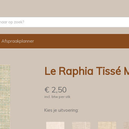
Afspraakplanner
Le Raphia Tissé 
€
2,50
incl. btw per stk
Kies je uitvoering: