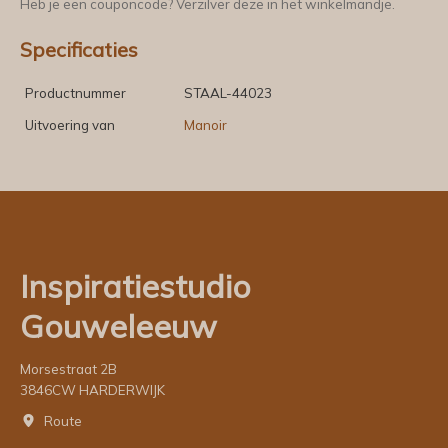
Heb je een couponcode? Verzilver deze in het winkelmandje.
Specificaties
Productnummer
STAAL-44023
Uitvoering van
Manoir
Inspiratiestudio
Gouweleeuw
Morsestraat 2B
3846CW HARDERWIJK
Route