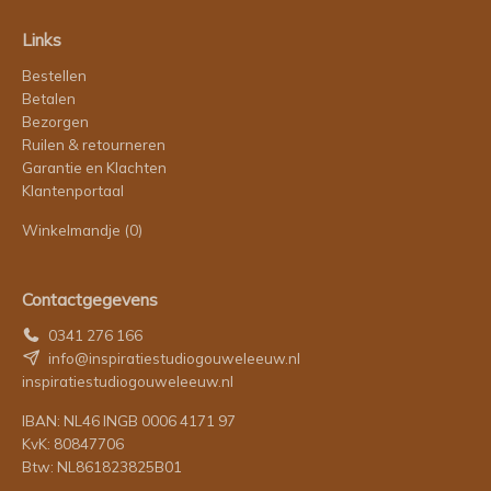
Links
Bestellen
Betalen
Bezorgen
Ruilen & retourneren
Garantie en Klachten
Klantenportaal
Winkelmandje
(0)
Contactgegevens
0341 276 166
info@inspiratiestudiogouweleeuw.nl
inspiratiestudiogouweleeuw.nl
IBAN: NL46 INGB 0006 4171 97
KvK: 80847706
Btw: NL861823825B01