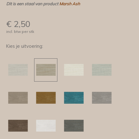
Dit is een staal van product
Marsh Ash
€
2,50
incl. btw per stk
Kies je uitvoering: