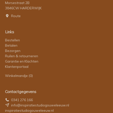
Morsestraat 2B
3846CW HARDERWIJK
Route
Links
Bestellen
Betalen
Bezorgen
Ruilen & retourneren
Garantie en Klachten
Klantenportaal
Winkelmandje
(0)
Contactgegevens
0341 276 166
info@inspiratiestudiogouweleeuw.nl
inspiratiestudiogouweleeuw.nl