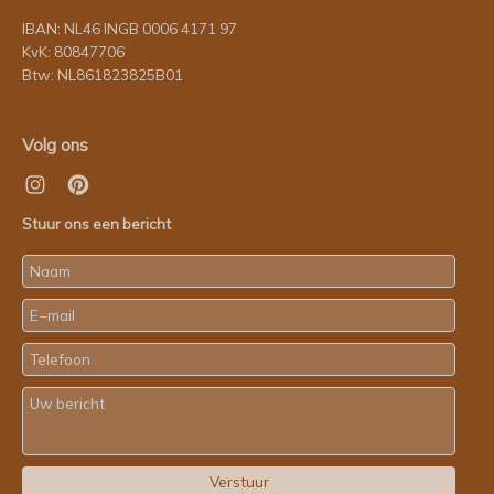
IBAN: NL46 INGB 0006 4171 97
KvK: 80847706
Btw: NL861823825B01
Volg ons
Stuur ons een bericht