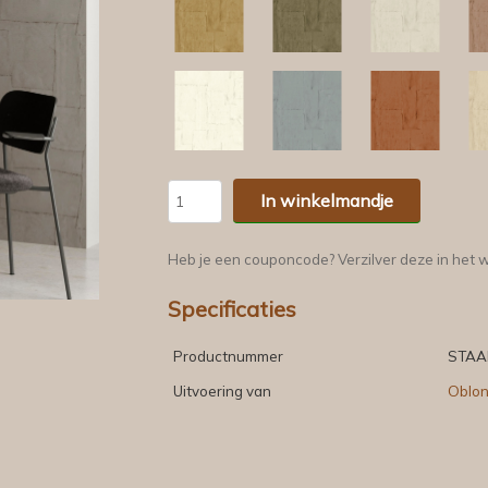
In winkelmandje
Heb je een couponcode? Verzilver deze in het 
Specificaties
Productnummer
STAA
Uitvoering van
Oblo