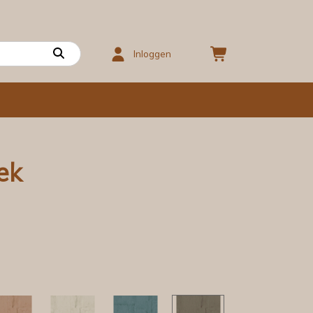
Inloggen
ek