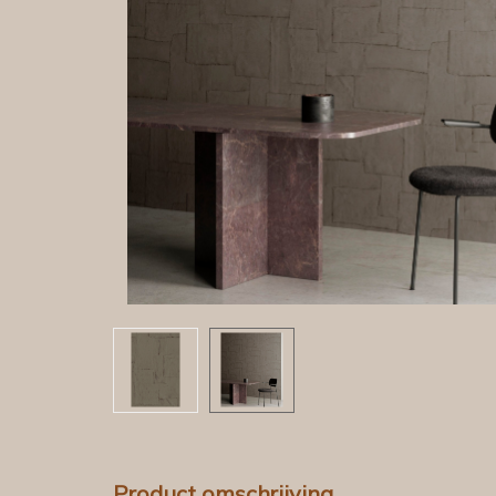
Product omschrijving