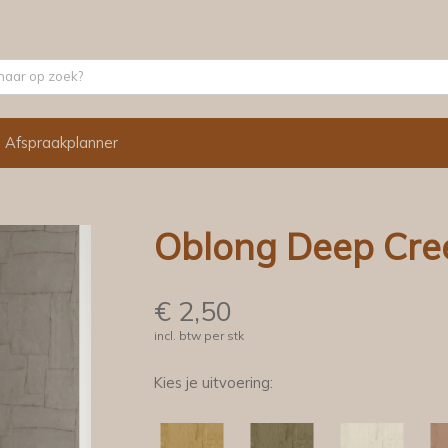
Afspraakplanner
Oblong Deep Cre
€
2,50
incl. btw per stk
Kies je uitvoering: