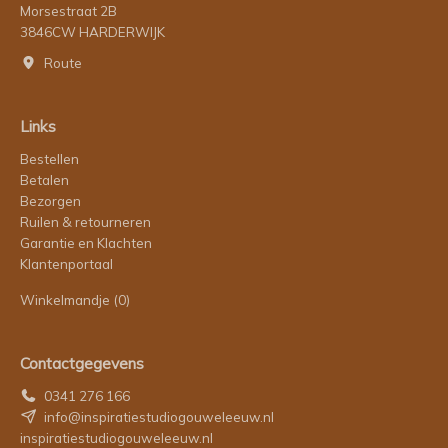
Morsestraat 2B
3846CW HARDERWIJK
Route
Links
Bestellen
Betalen
Bezorgen
Ruilen & retourneren
Garantie en Klachten
Klantenportaal
Winkelmandje
(0)
Contactgegevens
0341 276 166
info@inspiratiestudiogouweleeuw.nl
inspiratiestudiogouweleeuw.nl