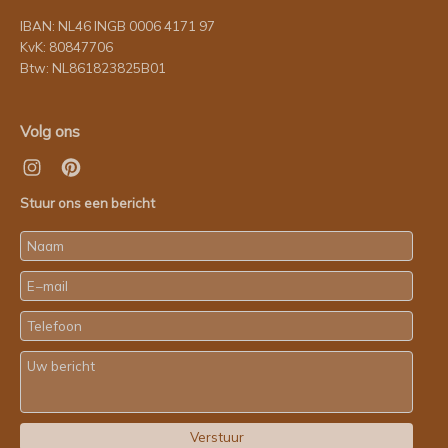
IBAN: NL46 INGB 0006 4171 97
KvK: 80847706
Btw: NL861823825B01
Volg ons
Stuur ons een bericht