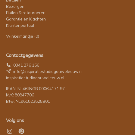
Bezorgen
Ruilen & retourneren
Garantie en Klachten
Klantenportaal
Winkelmandje
(0)
Contactgegevens
0341 276 166
info@inspiratiestudiogouweleeuw.nl
inspiratiestudiogouweleeuw.nl
IBAN: NL46 INGB 0006 4171 97
KvK: 80847706
Btw: NL861823825B01
Volg ons