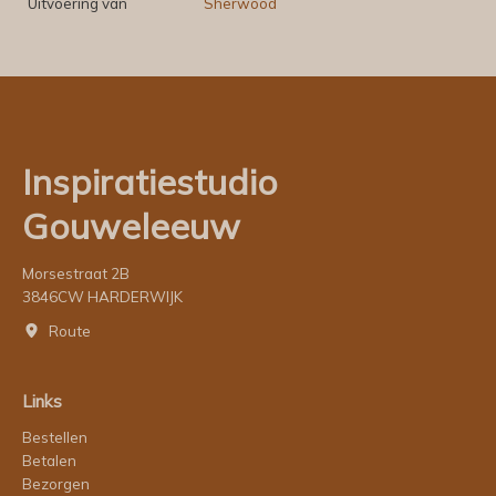
Uitvoering van
Sherwood
Inspiratiestudio
Gouweleeuw
Morsestraat 2B
3846CW HARDERWIJK
Route
Links
Bestellen
Betalen
Bezorgen