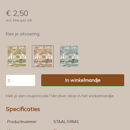
€
2,50
incl. btw per stk
Kies je uitvoering:
In winkelmandje
Heb je een couponcode? Verzilver deze in het winkelmandje.
Specificaties
Productnummer
STAAL-59641