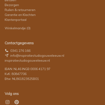
Bezorgen
Ruilen & retourneren
Garantie en Klachten
Klantenportaal
Winkelmandje
(0)
Contactgegevens
0341 276 166
info@inspiratiestudiogouweleeuw.nl
inspiratiestudiogouweleeuw.nl
IBAN: NL46 INGB 0006 4171 97
KvK: 80847706
Btw: NL861823825B01
Volg ons