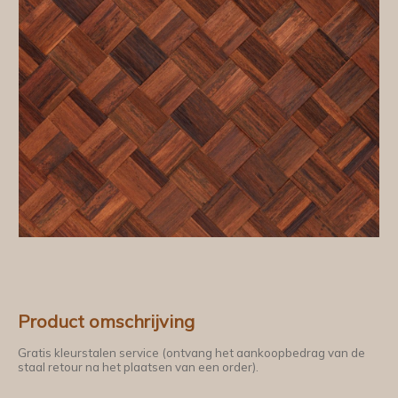
Product omschrijving
Gratis kleurstalen service (ontvang het aankoopbedrag van de
staal retour na het plaatsen van een order).