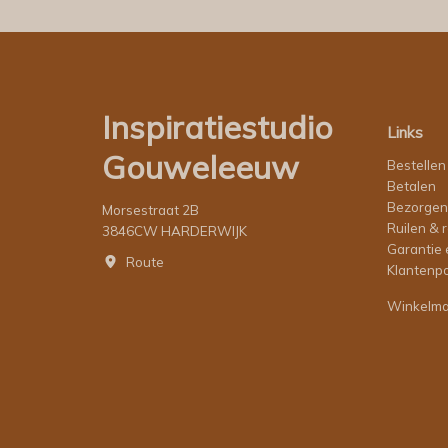
Inspiratiestudio
Links
Gouweleeuw
Bestellen
Betalen
Bezorgen
Morsestraat 2B
Ruilen & 
3846CW HARDERWIJK
Garantie 
Route
Klantenpo
Winkelm