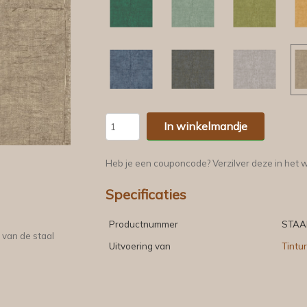
In winkelmandje
Heb je een couponcode? Verzilver deze in het 
Specificaties
Productnummer
STAA
 van de staal
Uitvoering van
Tintu