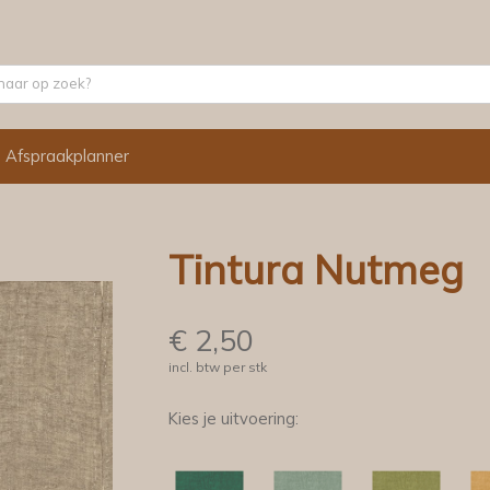
Afspraakplanner
Tintura Nutmeg
€
2,50
incl. btw per stk
Kies je uitvoering: