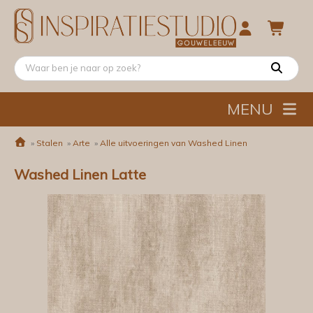
MENU
»
Stalen
»
Arte
»
Alle uitvoeringen van Washed Linen
Washed Linen Latte