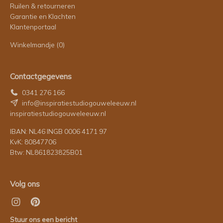
Ruilen & retourneren
Garantie en Klachten
Klantenportaal
Winkelmandje
(0)
Contactgegevens
0341 276 166
info@inspiratiestudiogouweleeuw.nl
inspiratiestudiogouweleeuw.nl
IBAN: NL46 INGB 0006 4171 97
KvK: 80847706
Btw: NL861823825B01
Volg ons
Stuur ons een bericht