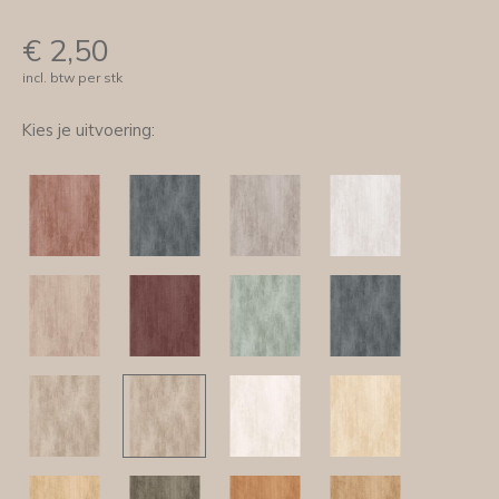
€
2,50
incl. btw per stk
Kies je uitvoering: