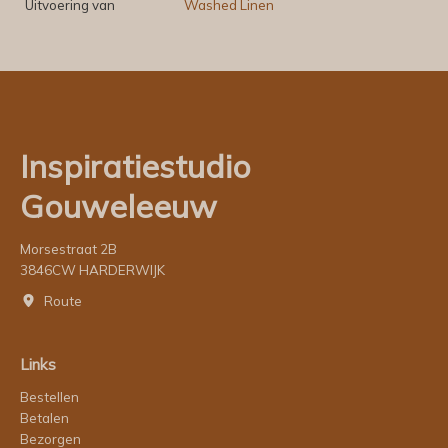
Uitvoering van
Washed Linen
Inspiratiestudio
Gouweleeuw
Morsestraat 2B
3846CW HARDERWIJK
Route
Links
Bestellen
Betalen
Bezorgen