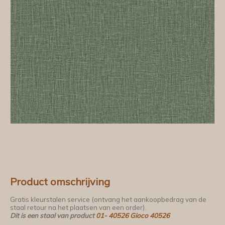
Product omschrijving
Gratis kleurstalen service (ontvang het aankoopbedrag van de
staal retour na het plaatsen van een order).
Dit is een staal van product
01- 40526 Gioco 40526