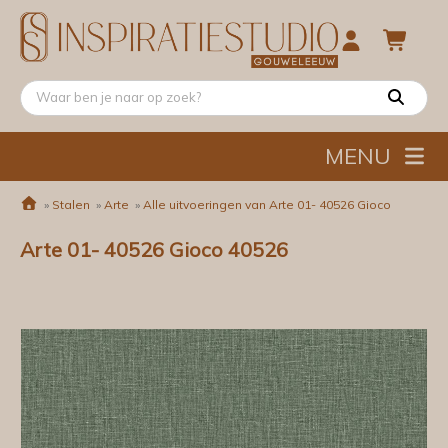
MENU
»
Stalen
»
Arte
»
Alle uitvoeringen van Arte 01- 40526 Gioco
Arte 01- 40526 Gioco 40526