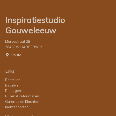
Inspiratiestudio
Gouweleeuw
Morsestraat 2B
3846CW HARDERWIJK
Route
Links
Bestellen
Betalen
Bezorgen
Ruilen & retourneren
Garantie en Klachten
Klantenportaal