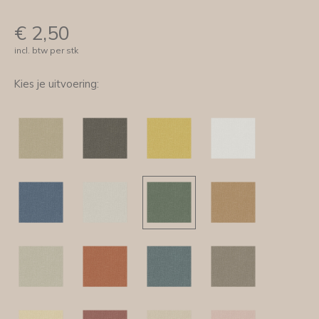
€
2,50
incl. btw per stk
Kies je uitvoering: