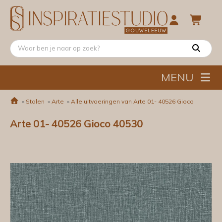
MENU
»
Stalen
»
Arte
»
Alle uitvoeringen van Arte 01- 40526 Gioco
Arte 01- 40526 Gioco 40530