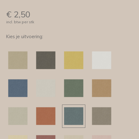
€
2,50
incl. btw per stk
Kies je uitvoering: