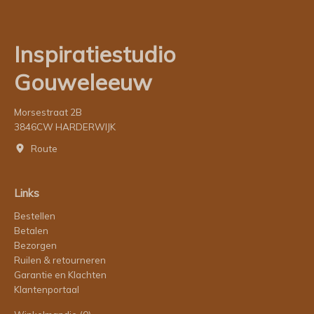
Inspiratiestudio
Gouweleeuw
Morsestraat 2B
3846CW HARDERWIJK
Route
Links
Bestellen
Betalen
Bezorgen
Ruilen & retourneren
Garantie en Klachten
Klantenportaal