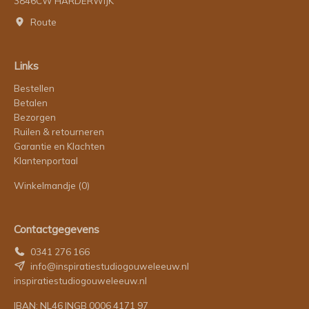
3846CW HARDERWIJK
Route
Links
Bestellen
Betalen
Bezorgen
Ruilen & retourneren
Garantie en Klachten
Klantenportaal
Winkelmandje
(0)
Contactgegevens
0341 276 166
info@inspiratiestudiogouweleeuw.nl
inspiratiestudiogouweleeuw.nl
IBAN: NL46 INGB 0006 4171 97