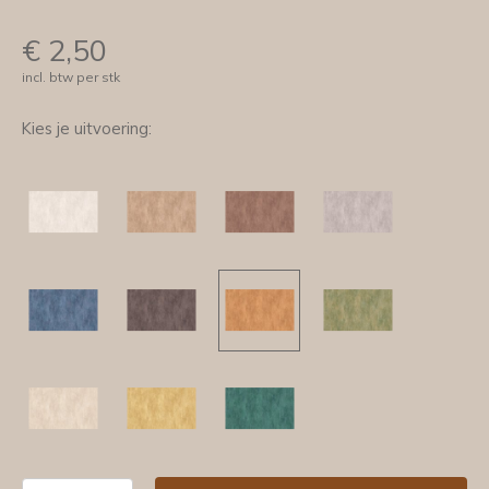
€
2,50
incl. btw per stk
Kies je uitvoering: