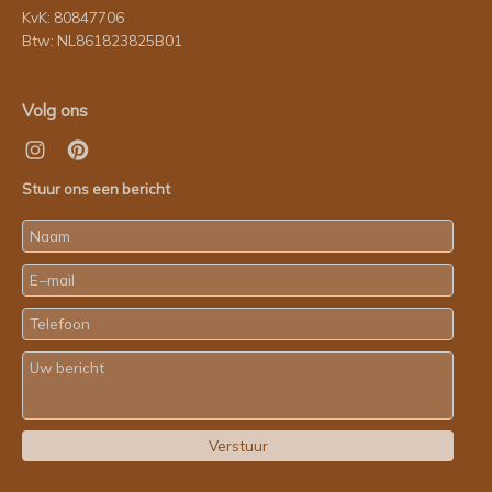
KvK: 80847706
Btw: NL861823825B01
Volg ons
Stuur ons een bericht