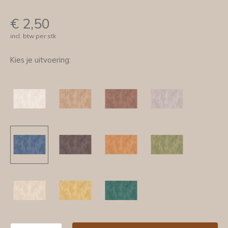
€
2,50
incl. btw per stk
Kies je uitvoering: