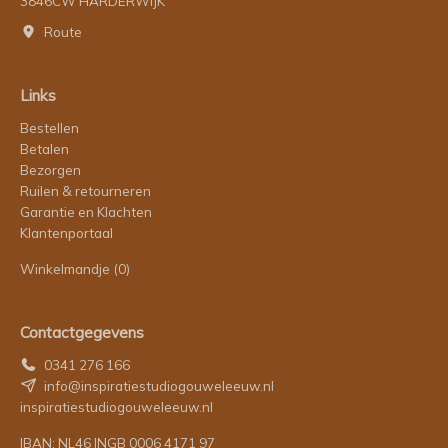
3846CW HARDERWIJK
Route
Links
Bestellen
Betalen
Bezorgen
Ruilen & retourneren
Garantie en Klachten
Klantenportaal
Winkelmandje
(0)
Contactgegevens
0341 276 166
info@inspiratiestudiogouweleeuw.nl
inspiratiestudiogouweleeuw.nl
IBAN: NL46 INGB 0006 4171 97