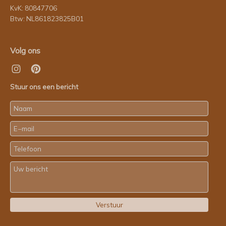
KvK: 80847706
Btw: NL861823825B01
Volg ons
Stuur ons een bericht