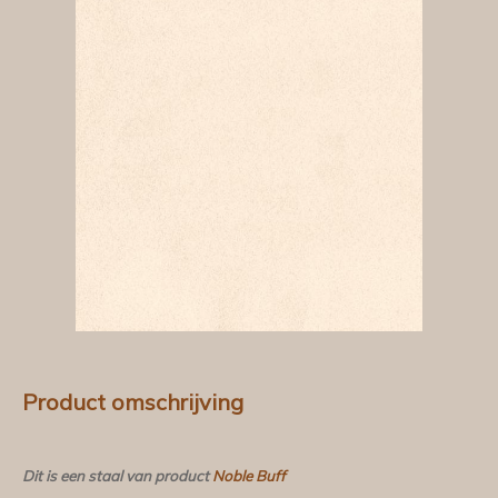
Product omschrijving
Dit is een staal van product
Noble Buff