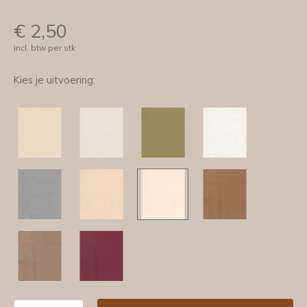
€
2,50
incl. btw per stk
Kies je uitvoering: