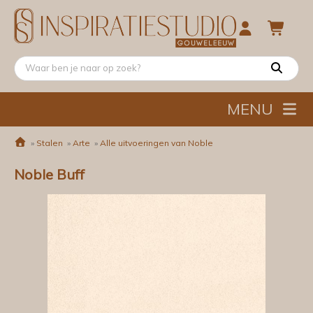
MENU
»
Stalen
»
Arte
»
Alle uitvoeringen van Noble
Noble Buff