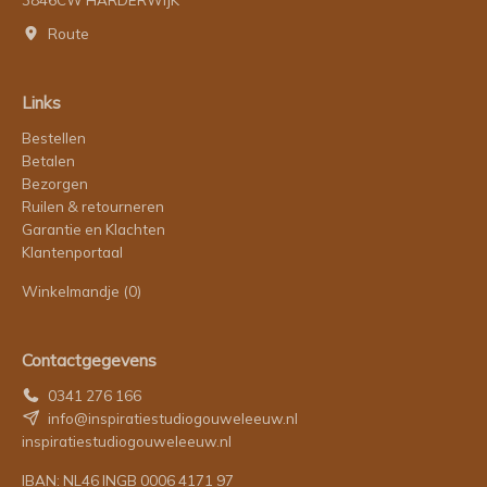
Route
Links
Bestellen
Betalen
Bezorgen
Ruilen & retourneren
Garantie en Klachten
Klantenportaal
Winkelmandje
(0)
Contactgegevens
0341 276 166
info@inspiratiestudiogouweleeuw.nl
inspiratiestudiogouweleeuw.nl
IBAN: NL46 INGB 0006 4171 97