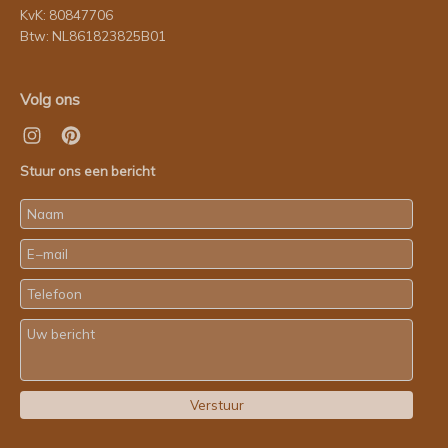
KvK: 80847706
Btw: NL861823825B01
Volg ons
Stuur ons een bericht