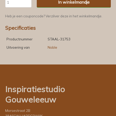
In winkelmandje
Heb je een couponcode? Verzilver deze in het winkelmandje.
Specificaties
Productnummer
STAAL-31753
Uitvoering van
Noble
Inspiratiestudio
Gouweleeuw
Morsestraat 2B
3846CW HARDERWIJK