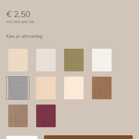
€
2,50
incl. btw per stk
Kies je uitvoering: