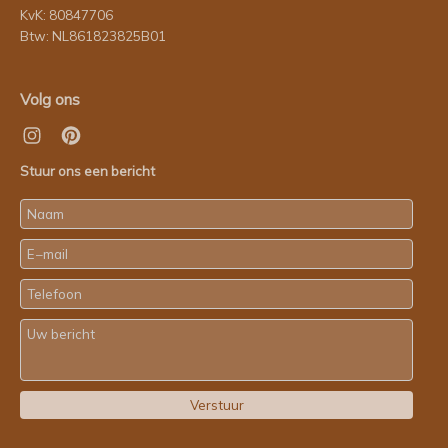
KvK: 80847706
Btw: NL861823825B01
Volg ons
Stuur ons een bericht