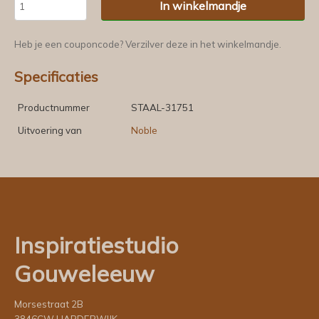
In winkelmandje
Heb je een couponcode? Verzilver deze in het winkelmandje.
Specificaties
Productnummer
STAAL-31751
Uitvoering van
Noble
Inspiratiestudio
Gouweleeuw
Morsestraat 2B
3846CW HARDERWIJK