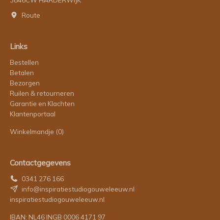
Route
Links
Bestellen
Betalen
Bezorgen
Ruilen & retourneren
Garantie en Klachten
Klantenportaal
Winkelmandje
(0)
Contactgegevens
0341 276 166
info@inspiratiestudiogouweleeuw.nl
inspiratiestudiogouweleeuw.nl
IBAN: NL46 INGB 0006 4171 97