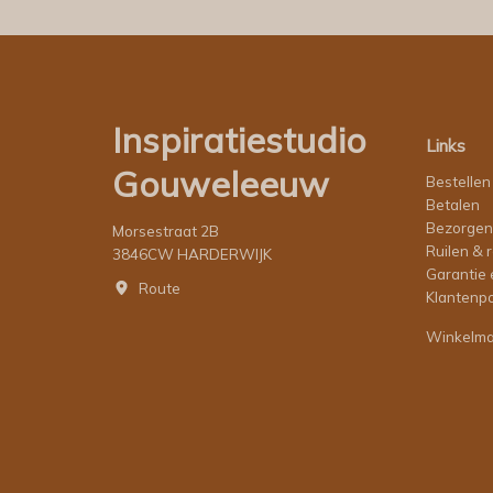
Inspiratiestudio
Links
Gouweleeuw
Bestellen
Betalen
Bezorgen
Morsestraat 2B
Ruilen & 
3846CW HARDERWIJK
Garantie 
Route
Klantenpo
Winkelm