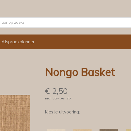
Afspraakplanner
Nongo Basket
€
2,50
incl. btw per stk
Kies je uitvoering: