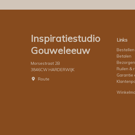
Inspiratiestudio
Links
Gouweleeuw
Bestellen
Betalen
Bezorgen
Morsestraat 2B
Ruilen & 
3846CW HARDERWIJK
Garantie 
Route
Klantenpo
Winkelm