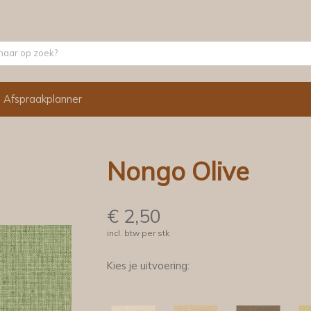
Afspraakplanner
Nongo Olive
€
2,50
incl. btw per stk
Kies je uitvoering: