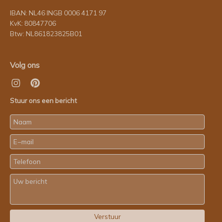
IBAN: NL46 INGB 0006 4171 97
KvK: 80847706
Btw: NL861823825B01
Volg ons
Stuur ons een bericht