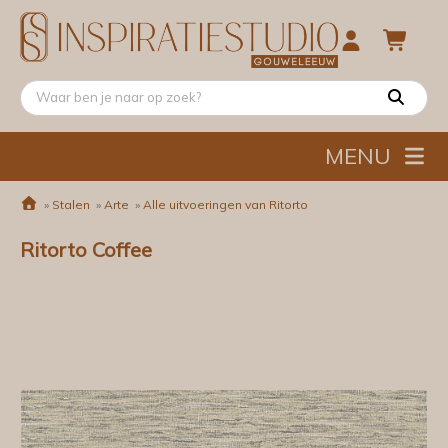
MENU
»
Stalen
»
Arte
»
Alle uitvoeringen van Ritorto
Ritorto Coffee