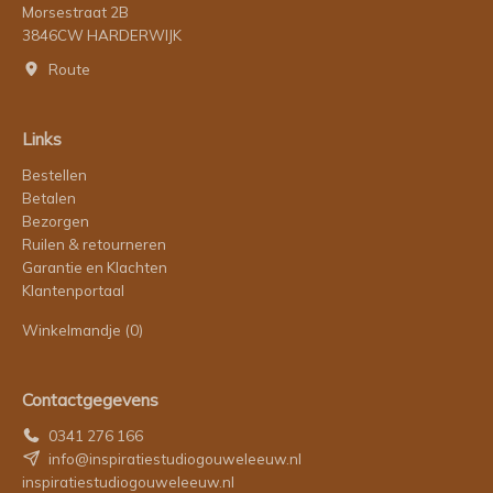
Morsestraat 2B
3846CW HARDERWIJK
Route
Links
Bestellen
Betalen
Bezorgen
Ruilen & retourneren
Garantie en Klachten
Klantenportaal
Winkelmandje
(0)
Contactgegevens
0341 276 166
info@inspiratiestudiogouweleeuw.nl
inspiratiestudiogouweleeuw.nl