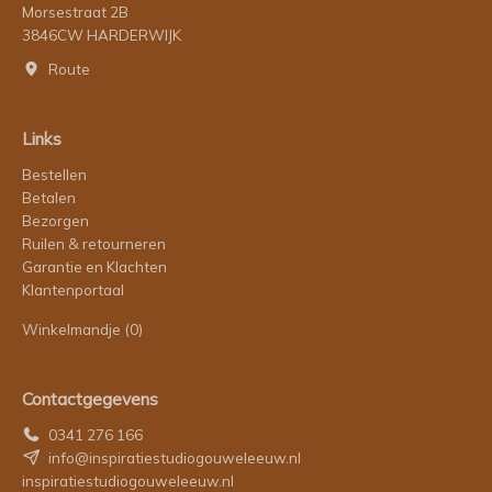
Morsestraat 2B
3846CW HARDERWIJK
Route
Links
Bestellen
Betalen
Bezorgen
Ruilen & retourneren
Garantie en Klachten
Klantenportaal
Winkelmandje
(0)
Contactgegevens
0341 276 166
info@inspiratiestudiogouweleeuw.nl
inspiratiestudiogouweleeuw.nl