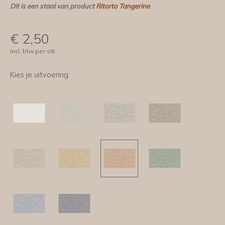
Dit is een staal van product
Ritorto Tangerine
€
2,50
incl. btw per stk
Kies je uitvoering: