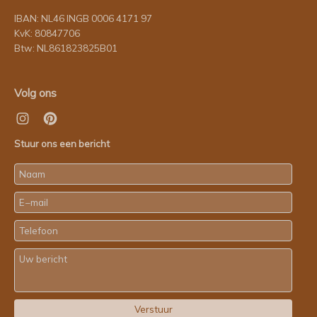
IBAN: NL46 INGB 0006 4171 97
KvK: 80847706
Btw: NL861823825B01
Volg ons
Stuur ons een bericht