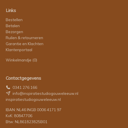
Links
Bestellen
Betalen
Bezorgen
Ruilen & retourneren
Garantie en Klachten
Klantenportaal
Winkelmandje
(0)
Contactgegevens
0341 276 166
info@inspiratiestudiogouweleeuw.nl
inspiratiestudiogouweleeuw.nl
IBAN: NL46 INGB 0006 4171 97
KvK: 80847706
Btw: NL861823825B01