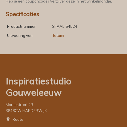
Heb je een couponcode? Verzilver deze in het winkelmandje.
Specificaties
Productnummer
STAAL-54524
Uitvoering van
Tatami
Inspiratiestudio
Gouweleeuw
Morsestraat 2B
3846CW HARDERWIJK
Route