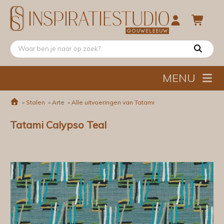
MENU
»
Stalen
»
Arte
»
Alle uitvoeringen van Tatami
Tatami Calypso Teal