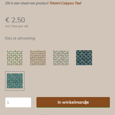
Dit is een staal van product
Tatami Calypso Teal
€
2,50
incl. btw per stk
Kies je uitvoering:
In winkelmandje