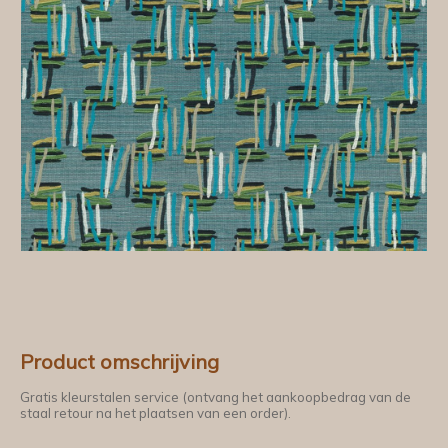
Product omschrijving
Gratis kleurstalen service (ontvang het aankoopbedrag van de
staal retour na het plaatsen van een order).